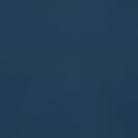
你的姓名
你的电话
邮箱地址
备注