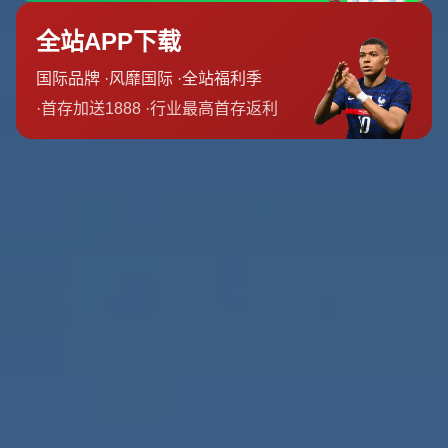
2026世界杯赛事数据中心为球迷提供完整
世界杯赛程表、比赛时间安排及参赛球队
资料，实时更新赛事比分变化、比赛统计
与球队表现信息，平台汇集赛事新闻及精
彩集锦内容，让用户了解赛事进程与足球
赛事动态。
赛事转播权销售
2026世界杯赛事数据中心汇集世界杯赛程
表、比赛时间安排及参赛球队资料，持续