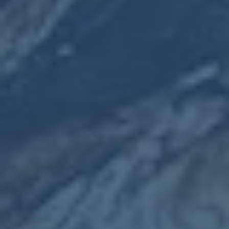
尽享优酷精彩世界杯足球直播视频体验
by
admin
2026-07-26T05:00:13+08:00
尽享优酷精彩世界杯足球直播视频体验全场景进阶
指南 当世界杯的哨声在深夜吹响，无数球迷守在屏
幕前，只为见证那一粒绝杀、那一次扑救、那一个
足以载入史册的瞬间。在信息爆炸与多屏时代，如
何才能不被延迟、