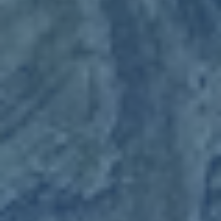
满足您的需求
期待我们能为您的服务？致电我们，我们将帮助您找到满足
您需求的正确定价方案。
028-9877661
为什么你应该从其他公司中选择我们