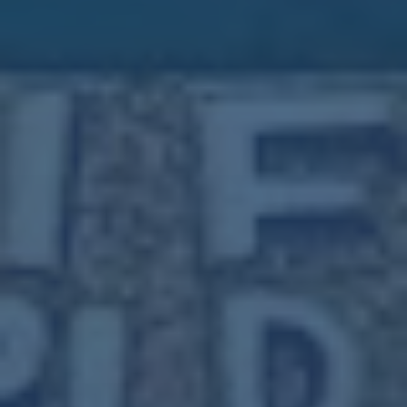
就是一部精心编排的“剧本” 每一轮赛事的时间安排
每一场比赛之间的休息间隔 甚至不同城市和时区的
衔