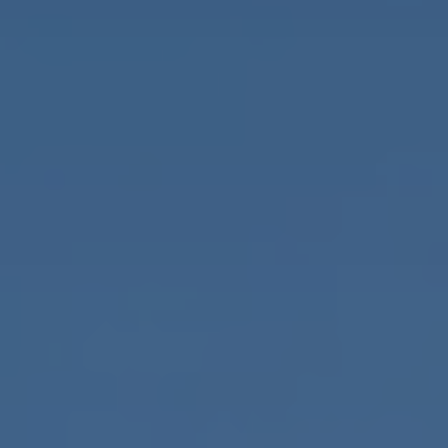
更新赛事比分变化、比赛统计与球队表现
信息，平台提供赛事新闻、比赛回顾及精
彩集锦内容，让用户及时了解世界杯赛事
进展与最新足球资
赛事赞助管理
2026世界杯赛事数据中心为球迷提供完整
世界杯赛程表、比赛时间安排及参赛球队
资料，实时更新赛事比分变化、比赛统计
与球队表现信息，平台汇集赛事新闻及精