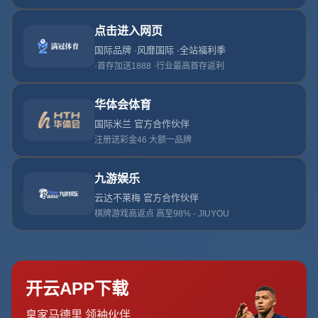
admin@heishanyimin.com
关于我们
2026世界杯赛事数据中心为球迷提供完整世界杯赛程表、
比赛时间安排及参赛球队资料，实时更新赛事比分变化、比
赛统计与球队表现信息，平台汇集赛事新闻及精彩集锦内
容，让用户了解赛事进程与足球赛事动态。
查看更多