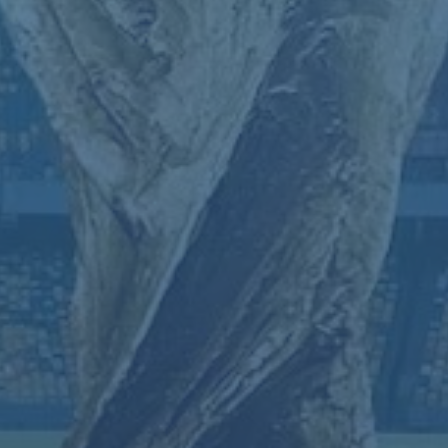
热门新闻
世界杯滚球投注策略解析
2026-08-06
如何快速查询世界杯比赛时间表
2026-08-06
世界杯下注在哪些平台知乎解答
2026-08-06
2026年美加墨世界杯官网信息查询
2026-08-06