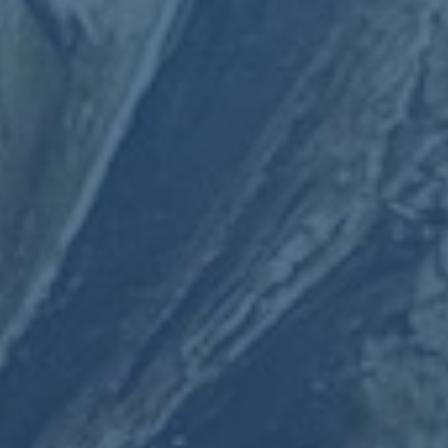
售后保障
多种支付
客户
反馈
特色资源