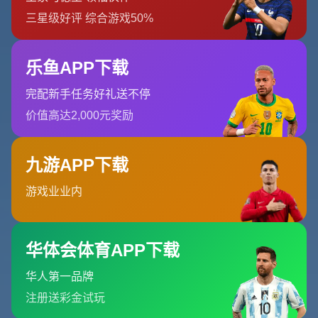
赛统计与球队表现信息，平台提供赛事新闻、比赛回
顾及精彩集锦内容，让用户及时了解世界杯赛事进展
与最新足球资讯。
赛事转播权销售
2026世界杯赛事数据中心为球迷提供完整世界杯赛程
表、比赛时间安排及参赛球队资料，实时更新赛事比
分变化、比赛统计与球队表现信息，平台汇集赛事新
闻及精彩集锦内容，让用户了解世界杯赛事进程。
赛事赞助管理