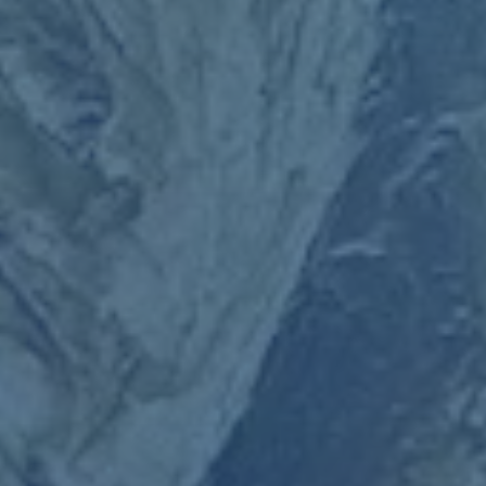
028-9877661
为什么你应该从其他公司中选择我们
极速发货