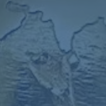
我们在各地提供太阳能
2026世界杯赛事资讯平台为用户整理世界杯赛程表、比赛
时间安排及参赛球队资料，实时更新赛事比分变化、比赛统
计与球队动态信息，平台提供赛事新闻、比赛回顾及精彩集
锦内容，帮助用户了解赛事进展与比赛资讯。
世界杯赛事资讯中心整理世界杯赛程安排、比赛时间信息及
参赛球队资料，持续更新赛事比分变化、比赛统计与球队表
现数据，用户可以浏览赛事新闻、比赛回顾及精彩集锦内
容，全面了解赛事发展情况与足球资讯。