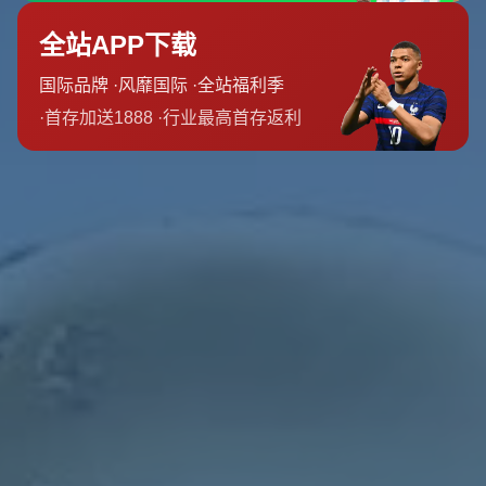
世界杯赛事信息中心汇集世界杯赛程安排、比赛时间
信息及参赛球队资料，持续更新赛事比分变化、比赛
统计与球队表现数据，用户可浏览赛事新闻、比赛回
顾及精彩集锦，全面了解赛事发展动态与足球比赛资
讯。
体育活动策划